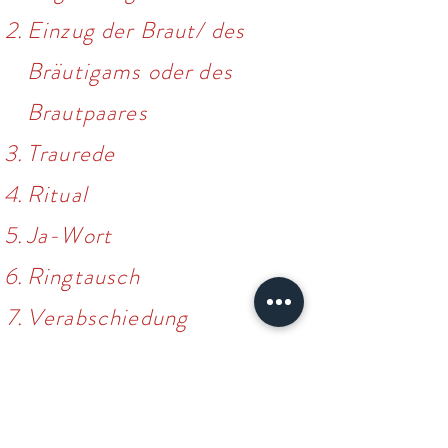
Einzug der Braut/ des
Bräutigams oder des
Brautpaares
Traurede
Ritual
Ja-Wort
Ringtausch
Verabschiedung
Auszug
Gemeinsam können wir