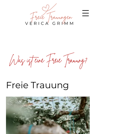
Was ist eine Freie Trauung?
Freie Trauung